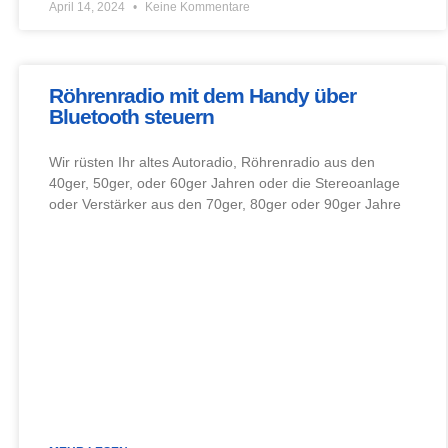
April 14, 2024
Keine Kommentare
Röhrenradio mit dem Handy über
Bluetooth steuern
Wir rüsten Ihr altes Autoradio, Röhrenradio aus den
40ger, 50ger, oder 60ger Jahren oder die Stereoanlage
oder Verstärker aus den 70ger, 80ger oder 90ger Jahre