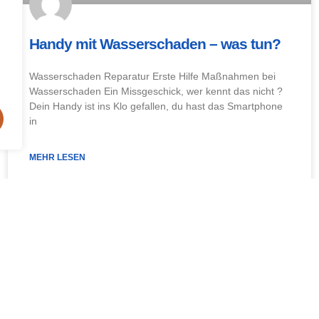
Handy mit Wasserschaden – was tun?
Wasserschaden Reparatur Erste Hilfe Maßnahmen bei
Wasserschaden Ein Missgeschick, wer kennt das nicht ?
Dein Handy ist ins Klo gefallen, du hast das Smartphone
in
MEHR LESEN
Januar 19, 2020
Keine Kommentare