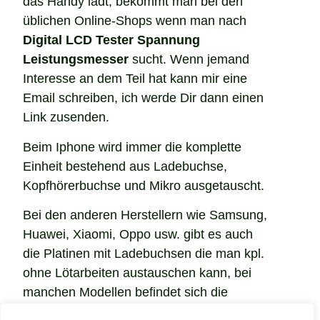
das Handy lädt, bekommt man bei den
üblichen Online-Shops wenn man nach
Digital LCD Tester Spannung
Leistungsmesser
sucht. Wenn jemand
Interesse an dem Teil hat kann mir eine
Email schreiben, ich werde Dir dann einen
Link zusenden.
Beim Iphone wird immer die komplette
Einheit bestehend aus Ladebuchse,
Kopfhörerbuchse und Mikro ausgetauscht.
Bei den anderen Herstellern wie Samsung,
Huawei, Xiaomi, Oppo usw. gibt es auch
die Platinen mit Ladebuchsen die man kpl.
ohne Lötarbeiten austauschen kann, bei
manchen Modellen befindet sich die
Ladebuchse aber auf dem Logikboard. Im