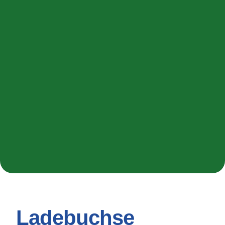
Ladebuchse