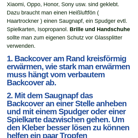
Xiaomi, Oppo, Honor, Sony usw. sind geklebt.
D
azu braucht man einen Heißluftfön (
Haartrockner ) einen Saugnapf, ein Spudger evtl.
Spielkarten, Isopropanol.
Brille und Handschuhe
sollte man zum eigenen Schutz vor Glassplitter
verwenden.
1. Backcover am Rand kreisförmig
erwärmen, wie stark man erwärmen
muss hängt vom verbautem
Backcover ab.
2. Mit dem Saugnapf das
Backcover an einer Stelle anheben
und mit einem Spudger oder einer
Spielkarte dazwischen gehen. Um
den Kleber besser lösen zu können
helfen ein paar Tropfen