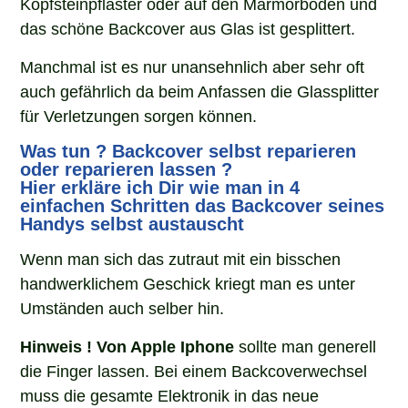
Kopfsteinpflaster oder auf den Marmorboden und
das schöne Backcover aus Glas ist gesplittert.
M
anchmal ist es nur unanseh
n
lich aber sehr oft
auch gefährlich da beim Anfassen die Glassplitter
für Verletzungen sorgen können.
Was
tun ? Backcover selbst reparieren
oder reparieren lassen ?
Hier erkläre ich Dir wie man in 4
einfachen Schritten das Backcover seines
Handys selbst austauscht
Wenn man s
ich das zutraut mit ein bisschen
handwerklichem Geschick kriegt man es unter
Umständen auch selber hin.
H
inweis ! Von Apple Iphone
sollte man generell
die Finger lassen.
Bei einem Backcoverwechsel
muss die gesamte Elektronik in das neue