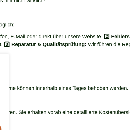
hilft nicht wirklich!
öglich:
fon, E-Mail oder direkt über unsere Website. 2️⃣
Fehler
. 3️⃣
Reparatur & Qualitätsprüfung:
Wir führen die Re
robleme können innerhalb eines Tages behoben werden.
hren. Sie erhalten vorab eine detaillierte Kostenübersi