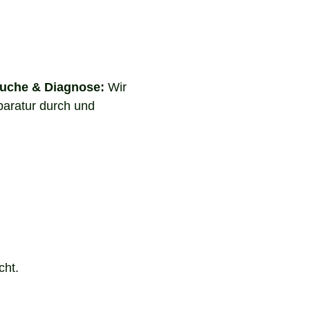
suche & Diagnose:
Wir
paratur durch und
cht.