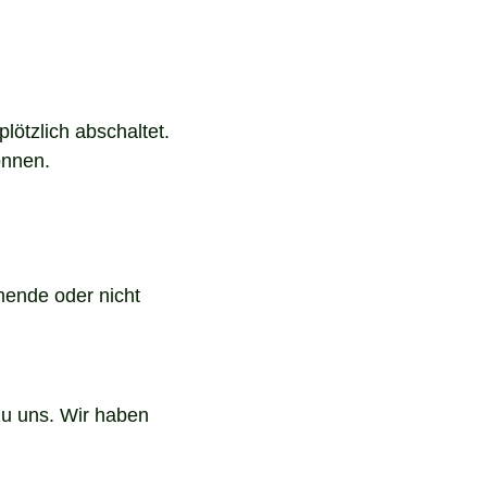
lötzlich abschaltet.
önnen.
mende oder nicht
zu uns. Wir haben