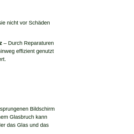
sie nicht vor Schäden
z
– Durch Reparaturen
inweg effizient genutzt
rt.
gesprungenen Bildschirm
inem Glasbruch kann
 der das Glas und das