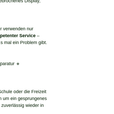
gebrochenes Display,
r verwenden nur
etenter Service
–
s mal ein Problem gibt.
paratur 🔹
chule oder die Freizeit
ich um ein gesprungenes
zuverlässig wieder in