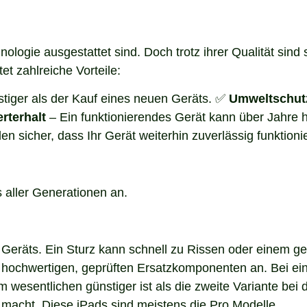
ologie ausgestattet sind. Doch trotz ihrer Qualität sind 
et zahlreiche Vorteile:
nstiger als der Kauf eines neuen Geräts. ✅
Umweltschut
rterhalt
– Ein funktionierendes Gerät kann über Jahre h
 sicher, dass Ihr Gerät weiterhin zuverlässig funktionie
s aller Generationen an.
es Geräts. Ein Sturz kann schnell zu Rissen oder einem 
it hochwertigen, geprüften Ersatzkomponenten an. Bei e
 wesentlichen günstiger ist als die zweite Variante bei
 macht. Diese iPads sind meistens die Pro Modelle.