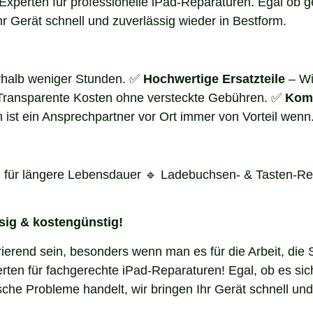
e Experten für professionelle iPad-Reparaturen. Egal ob 
 Gerät schnell und zuverlässig wieder in Bestform.
erhalb weniger Stunden. ✅
Hochwertige Ersatzteile
– Wi
Transparente Kosten ohne versteckte Gebühren. ✅
Komp
ist ein Ansprechpartner vor Ort immer von Vorteil wenn.
 für längere Lebensdauer 🔹 Ladebuchsen- & Tasten-Re
ssig & kostengünstig!
ierend sein, besonders wenn man es für die Arbeit, die S
erten für fachgerechte iPad-Reparaturen! Egal, ob es s
he Probleme handelt, wir bringen Ihr Gerät schnell und 