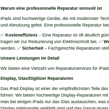
Warum eine professionelle Reparatur sinnvoll ist
iPads sind hochwertige Geräte, die mit modernster Techn
und Abnutzung gefeit. Eine professionelle Reparatur biet
✅
Kosteneffizienz
– Eine Reparatur ist oft deutlich gü
tragen wir zur Reduzierung von Elektroschrott bei. ✅
We
werden. ✅
Sicherheit
– Fachgerechte Reparaturen stellen
Unsere Leistungen im Detail
Wir bieten eine Vielzahl von Reparaturservices für iPad
Display, Glas/Digitizer Reparaturen
Das iPad-Display ist einer der empfindlichsten Teile d
führen. Wir bieten hochwertige Display-Reparaturen m
man bei einigen iPads nur das Glas austauschen, was im
Display miteinander verklebt sind und das Ganze teurer