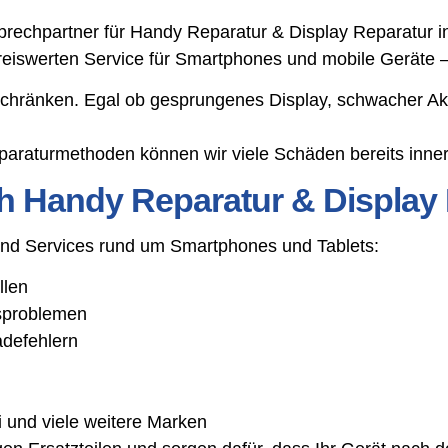
echpartner für Handy Reparatur & Display Reparatur in 
 preiswerten Service für Smartphones und mobile Geräte
schränken. Egal ob gesprungenes Display, schwacher Ak
araturmethoden können wir viele Schäden bereits inner
h Handy Reparatur & Display
 und Services rund um Smartphones und Tablets:
llen
gsproblemen
adefehlern
 und viele weitere Marken