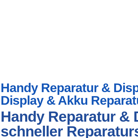
Handy Reparatur & Displ
Display & Akku Reparat
Handy Reparatur & D
schneller Reparaturs