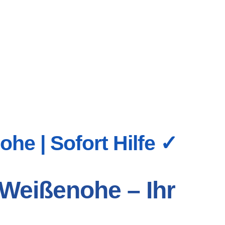
he | Sofort Hilfe ✓
 Weißenohe – Ihr