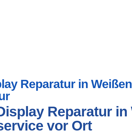
ay Reparatur in Weißeno
ur
isplay Reparatur in
ervice vor Ort