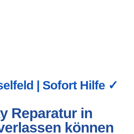
lfeld | Sofort Hilfe ✓
y Reparatur in
h verlassen können