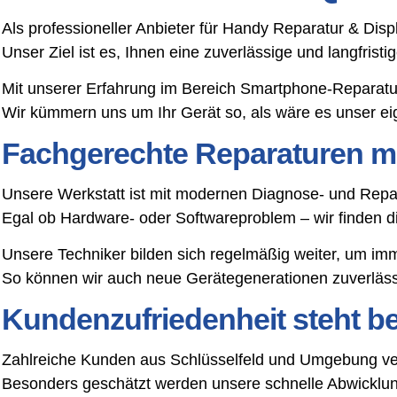
Als professioneller Anbieter für Handy Reparatur & Dis
Unser Ziel ist es, Ihnen eine zuverlässige und langfris
Mit unserer Erfahrung im Bereich Smartphone-Reparatu
Wir kümmern uns um Ihr Gerät so, als wäre es unser ei
Fachgerechte Reparaturen mi
Unsere Werkstatt ist mit modernen Diagnose- und Repar
Egal ob Hardware- oder Softwareproblem – wir finden 
Unsere Techniker bilden sich regelmäßig weiter, um im
So können wir auch neue Gerätegenerationen zuverlässi
Kundenzufriedenheit steht bei
Zahlreiche Kunden aus Schlüsselfeld und Umgebung ver
Besonders geschätzt werden unsere schnelle Abwicklung