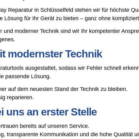
play Reparatur in Schlüsselfeld stehen wir für höchste Q
tige Lösung für Ihr Gerät zu bieten – ganz ohne komplizie
r und moderner Technik sind wir Ihr kompetenter Anspr
genes.
t modernster Technik
aturtools ausgestattet, sodass wir Fehler schnell erke
die passende Lösung.
mer auf dem neuesten Stand der Technik zu bleiben.
g reparieren.
 uns an erster Stelle
trauen bereits auf unseren Service.
, transparente Kommunikation und die hohe Qualität un