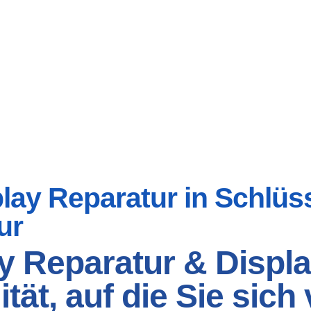
ay Reparatur in Schlüsse
ur
y Reparatur & Displa
ität, auf die Sie sic