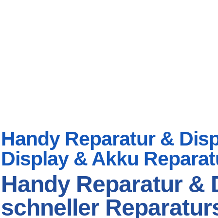
Handy Reparatur & Displ
Display & Akku Reparat
Handy Reparatur & D
schneller Reparaturs