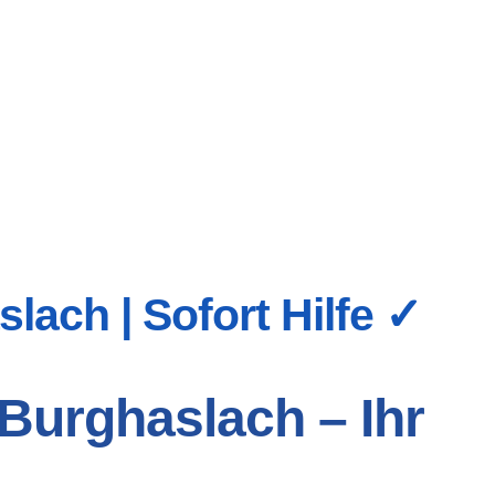
lach | Sofort Hilfe ✓
Burghaslach – Ihr