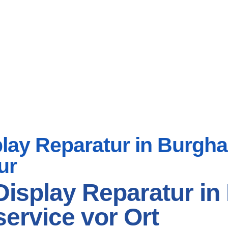
ay Reparatur in Burghas
ur
isplay Reparatur in 
ervice vor Ort