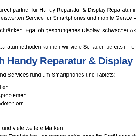
echpartner für Handy Reparatur & Display Reparatur in 
preiswerten Service für Smartphones und mobile Geräte 
schränken. Egal ob gesprungenes Display, schwacher Ak
araturmethoden können wir viele Schäden bereits inner
h Handy Reparatur & Display 
 und Services rund um Smartphones und Tablets:
llen
gsproblemen
adefehlern
 und viele weitere Marken