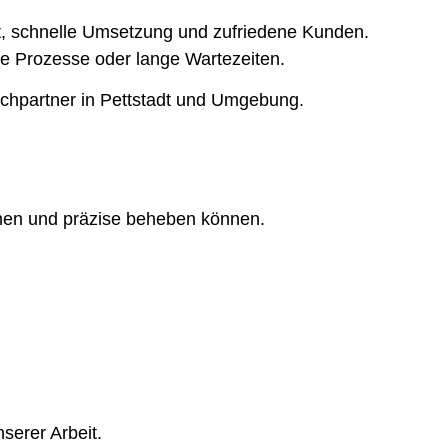
tät, schnelle Umsetzung und zufriedene Kunden.
rte Prozesse oder lange Wartezeiten.
echpartner in Pettstadt und Umgebung.
nnen und präzise beheben können.
serer Arbeit.