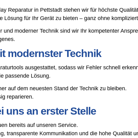
lay Reparatur in Pettstadt stehen wir für höchste Quali
tige Lösung für Ihr Gerät zu bieten – ganz ohne komplizie
r und moderner Technik sind wir Ihr kompetenter Anspr
genes.
t modernster Technik
aturtools ausgestattet, sodass wir Fehler schnell erke
die passende Lösung.
mer auf dem neuesten Stand der Technik zu bleiben.
g reparieren.
 uns an erster Stelle
en bereits auf unseren Service.
, transparente Kommunikation und die hohe Qualität un