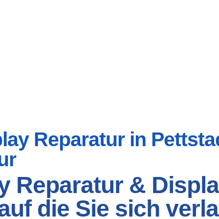
y Reparatur in Pettstadt
ur
y Reparatur & Displa
, auf die Sie sich ve