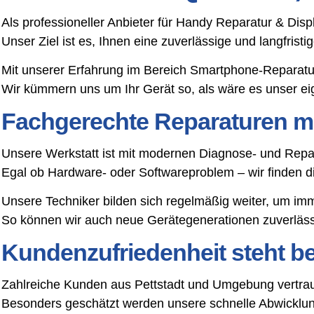
Als professioneller Anbieter für Handy Reparatur & Disp
Unser Ziel ist es, Ihnen eine zuverlässige und langfris
Mit unserer Erfahrung im Bereich Smartphone-Reparatu
Wir kümmern uns um Ihr Gerät so, als wäre es unser ei
Fachgerechte Reparaturen mi
Unsere Werkstatt ist mit modernen Diagnose- und Repar
Egal ob Hardware- oder Softwareproblem – wir finden 
Unsere Techniker bilden sich regelmäßig weiter, um im
So können wir auch neue Gerätegenerationen zuverlässi
Kundenzufriedenheit steht bei
Zahlreiche Kunden aus Pettstadt und Umgebung vertrau
Besonders geschätzt werden unsere schnelle Abwicklung