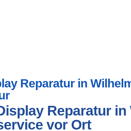
ay Reparatur in Wilhelms
ur
isplay Reparatur in 
ervice vor Ort