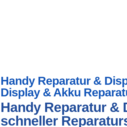
Handy Reparatur & Displ
Display & Akku Reparat
Handy Reparatur & D
schneller Reparaturs