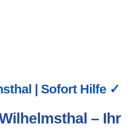
thal | Sofort Hilfe ✓
Wilhelmsthal – Ihr