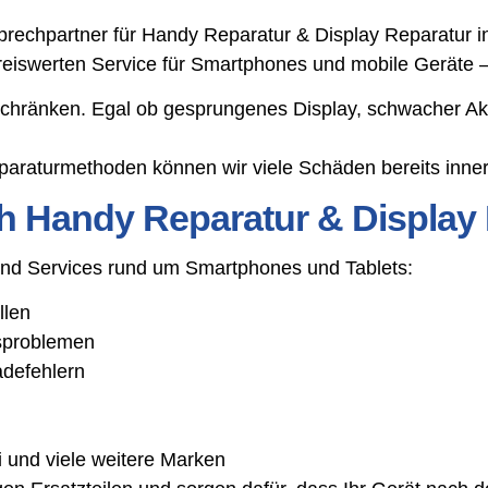
chpartner für Handy Reparatur & Display Reparatur in W
preiswerten Service für Smartphones und mobile Geräte –
schränken. Egal ob gesprungenes Display, schwacher Ak
araturmethoden können wir viele Schäden bereits inner
h Handy Reparatur & Display 
 und Services rund um Smartphones und Tablets:
llen
gsproblemen
adefehlern
 und viele weitere Marken