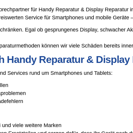
echpartner für Handy Reparatur & Display Reparatur in 
preiswerten Service für Smartphones und mobile Geräte 
schränken. Egal ob gesprungenes Display, schwacher Ak
araturmethoden können wir viele Schäden bereits inner
h Handy Reparatur & Display 
 und Services rund um Smartphones und Tablets:
llen
gsproblemen
adefehlern
 und viele weitere Marken