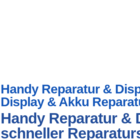
Handy Reparatur & Displ
Display & Akku Reparat
Handy Reparatur & D
schneller Reparaturs