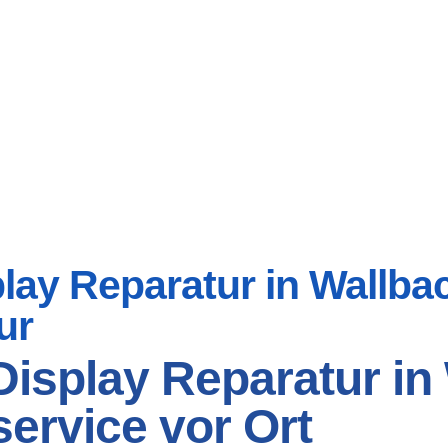
ay Reparatur in Wallbach
ur
isplay Reparatur in 
ervice vor Ort