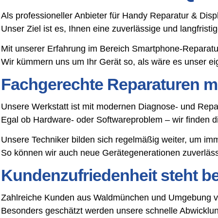
Als professioneller Anbieter für Handy Reparatur & Di
Unser Ziel ist es, Ihnen eine zuverlässige und langfris
Mit unserer Erfahrung im Bereich Smartphone-Reparat
Wir kümmern uns um Ihr Gerät so, als wäre es unser ei
Fachgerechte Reparaturen mi
Unsere Werkstatt ist mit modernen Diagnose- und Repar
Egal ob Hardware- oder Softwareproblem – wir finden 
Unsere Techniker bilden sich regelmäßig weiter, um im
So können wir auch neue Gerätegenerationen zuverlässi
Kundenzufriedenheit steht bei
Zahlreiche Kunden aus Waldmünchen und Umgebung vert
Besonders geschätzt werden unsere schnelle Abwicklung