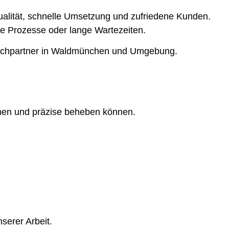
ualität, schnelle Umsetzung und zufriedene Kunden.
rte Prozesse oder lange Wartezeiten.
prechpartner in Waldmünchen und Umgebung.
nnen und präzise beheben können.
serer Arbeit.