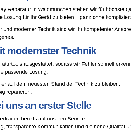
splay Reparatur in Waldmünchen stehen wir für höchste Q
tige Lösung für Ihr Gerät zu bieten – ganz ohne komplizie
ur und moderner Technik sind wir Ihr kompetenter Ans
genes.
t modernster Technik
aturtools ausgestattet, sodass wir Fehler schnell erke
die passende Lösung.
mer auf dem neuesten Stand der Technik zu bleiben.
g reparieren.
 uns an erster Stelle
rauen bereits auf unseren Service.
, transparente Kommunikation und die hohe Qualität un