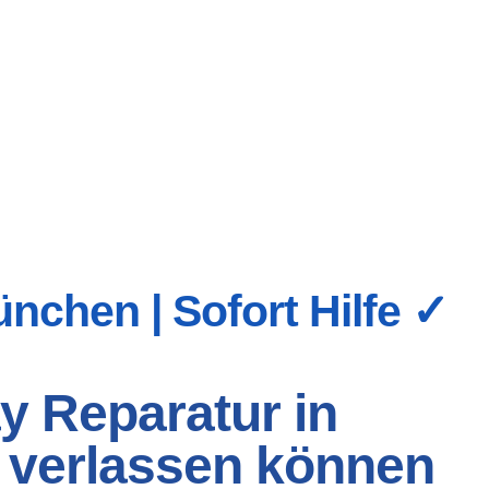
nchen | Sofort Hilfe ✓
y Reparatur in
h verlassen können