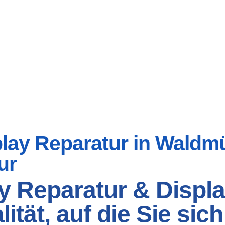
lay Reparatur in Waldmü
ur
y Reparatur & Displa
tät, auf die Sie sic