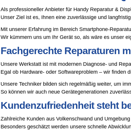
Als professioneller Anbieter für Handy Reparatur & Dis
Unser Ziel ist es, Ihnen eine zuverlässige und langfris
Mit unserer Erfahrung im Bereich Smartphone-Reparatu
Wir kümmern uns um Ihr Gerät so, als wäre es unser ei
Fachgerechte Reparaturen mi
Unsere Werkstatt ist mit modernen Diagnose- und Repar
Egal ob Hardware- oder Softwareproblem – wir finden 
Unsere Techniker bilden sich regelmäßig weiter, um im
So können wir auch neue Gerätegenerationen zuverlässi
Kundenzufriedenheit steht bei
Zahlreiche Kunden aus Volkenschwand und Umgebung ve
Besonders geschätzt werden unsere schnelle Abwicklung