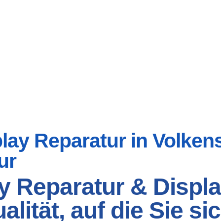
ay Reparatur in Volkens
ur
y Reparatur & Displa
lität, auf die Sie s