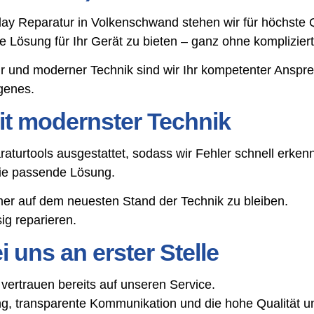
play Reparatur in Volkenschwand stehen wir für höchste
tige Lösung für Ihr Gerät zu bieten – ganz ohne komplizie
r und moderner Technik sind wir Ihr kompetenter Ansp
genes.
t modernster Technik
aturtools ausgestattet, sodass wir Fehler schnell erke
die passende Lösung.
mer auf dem neuesten Stand der Technik zu bleiben.
g reparieren.
 uns an erster Stelle
rtrauen bereits auf unseren Service.
, transparente Kommunikation und die hohe Qualität un