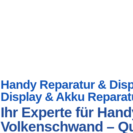
Handy Reparatur & Displ
Display & Akku Reparat
Ihr Experte für Hand
Volkenschwand – Qua