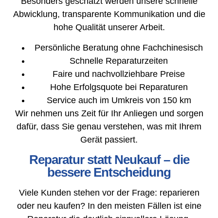
Besonders geschätzt werden unsere schnelle
Abwicklung, transparente Kommunikation und die
hohe Qualität unserer Arbeit.
Persönliche Beratung ohne Fachchinesisch
Schnelle Reparaturzeiten
Faire und nachvollziehbare Preise
Hohe Erfolgsquote bei Reparaturen
Service auch im Umkreis von 150 km
Wir nehmen uns Zeit für Ihr Anliegen und sorgen
dafür, dass Sie genau verstehen, was mit Ihrem
Gerät passiert.
Reparatur statt Neukauf – die
bessere Entscheidung
Viele Kunden stehen vor der Frage: reparieren
oder neu kaufen? In den meisten Fällen ist eine