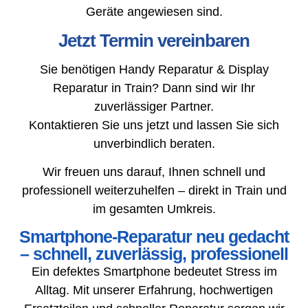
Geräte angewiesen sind.
Jetzt Termin vereinbaren
Sie benötigen Handy Reparatur & Display
Reparatur in Train? Dann sind wir Ihr
zuverlässiger Partner.
Kontaktieren Sie uns jetzt und lassen Sie sich
unverbindlich beraten.
Wir freuen uns darauf, Ihnen schnell und
professionell weiterzuhelfen – direkt in Train und
im gesamten Umkreis.
Smartphone-Reparatur neu gedacht
– schnell, zuverlässig, professionell
Ein defektes Smartphone bedeutet Stress im
Alltag. Mit unserer Erfahrung, hochwertigen