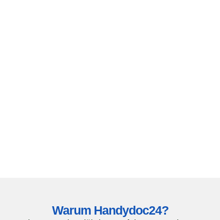
Warum Handydoc24?