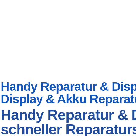
Handy Reparatur & Displ
Display & Akku Reparat
Handy Reparatur & D
schneller Reparaturs