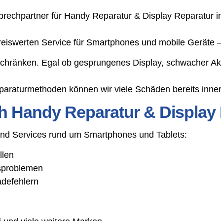
rechpartner für Handy Reparatur & Display Reparatur i
 preiswerten Service für Smartphones und mobile Geräte
schränken. Egal ob gesprungenes Display, schwacher Ak
araturmethoden können wir viele Schäden bereits inner
h Handy Reparatur & Display
 und Services rund um Smartphones und Tablets:
llen
gsproblemen
adefehlern