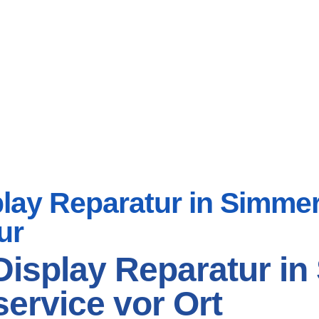
ay Reparatur in Simmers
ur
isplay Reparatur in
ervice vor Ort