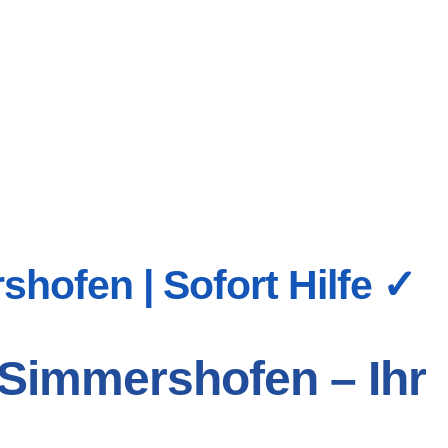
hofen | Sofort Hilfe ✓
 Simmershofen – Ihr