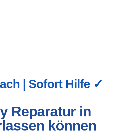
ch | Sofort Hilfe ✓
y Reparatur in
erlassen können