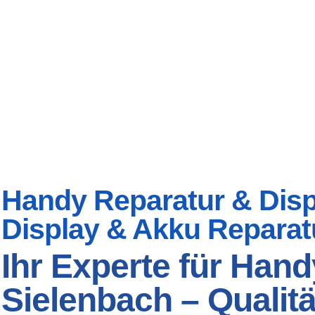
Handy Reparatur & Displ
Display & Akku Reparat
Ihr Experte für Hand
Sielenbach – Qualitä