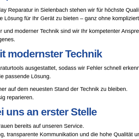
play Reparatur in Sielenbach stehen wir für höchste Qua
tige Lösung für Ihr Gerät zu bieten – ganz ohne komplizie
r und moderner Technik sind wir Ihr kompetenter Anspr
genes.
t modernster Technik
aturtools ausgestattet, sodass wir Fehler schnell erke
die passende Lösung.
mer auf dem neuesten Stand der Technik zu bleiben.
g reparieren.
 uns an erster Stelle
uen bereits auf unseren Service.
, transparente Kommunikation und die hohe Qualität un