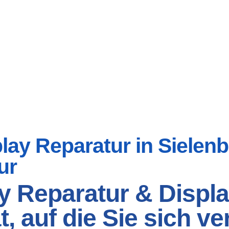
ay Reparatur in Sielenba
ur
y Reparatur & Displa
t, auf die Sie sich v