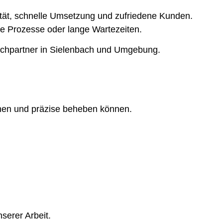
lität, schnelle Umsetzung und zufriedene Kunden.
rte Prozesse oder lange Wartezeiten.
echpartner in Sielenbach und Umgebung.
nnen und präzise beheben können.
serer Arbeit.