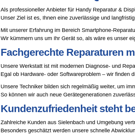
Als professioneller Anbieter für Handy Reparatur & Dis
Unser Ziel ist es, Ihnen eine zuverlässige und langfris
Mit unserer Erfahrung im Bereich Smartphone-Reparatu
Wir kümmern uns um Ihr Gerät so, als wäre es unser ei
Fachgerechte Reparaturen mi
Unsere Werkstatt ist mit modernen Diagnose- und Repar
Egal ob Hardware- oder Softwareproblem – wir finden 
Unsere Techniker bilden sich regelmäßig weiter, um im
So können wir auch neue Gerätegenerationen zuverlässi
Kundenzufriedenheit steht bei
Zahlreiche Kunden aus Sielenbach und Umgebung vertra
Besonders geschätzt werden unsere schnelle Abwicklung