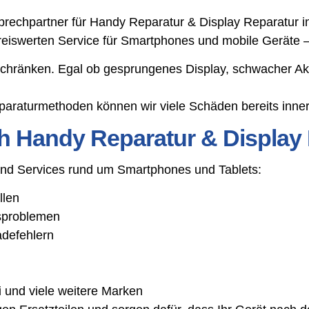
echpartner für Handy Reparatur & Display Reparatur in 
 preiswerten Service für Smartphones und mobile Geräte 
schränken. Egal ob gesprungenes Display, schwacher Ak
araturmethoden können wir viele Schäden bereits inner
h Handy Reparatur & Display
 und Services rund um Smartphones und Tablets:
llen
gsproblemen
adefehlern
 und viele weitere Marken