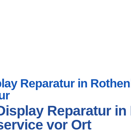
ay Reparatur in Rothenb
ur
isplay Reparatur in
ervice vor Ort