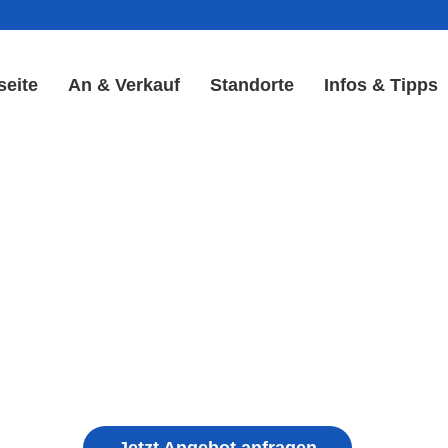
seite
An & Verkauf
Standorte
Infos & Tipps
y Reparatur in Rothenbuch 
& Akku Reparatur
ple iPhone, Samsung Galaxy, Huawei, Honor, 
haden, schwachen Akku, defekten Backcover