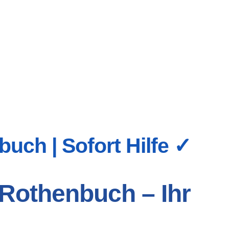
uch | Sofort Hilfe ✓
 Rothenbuch – Ihr