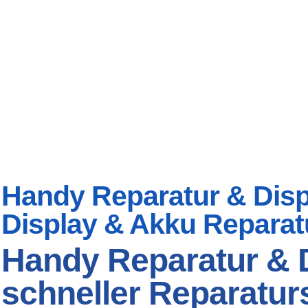
Handy Reparatur & Displ
Display & Akku Reparat
Handy Reparatur & D
schneller Reparaturs