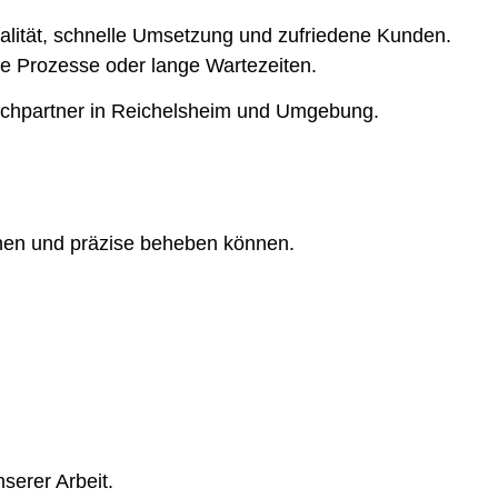
ualität, schnelle Umsetzung und zufriedene Kunden.
rte Prozesse oder lange Wartezeiten.
rechpartner in Reichelsheim und Umgebung.
nnen und präzise beheben können.
serer Arbeit.