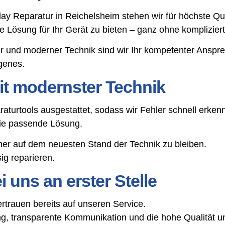
play Reparatur in Reichelsheim stehen wir für höchste Q
tige Lösung für Ihr Gerät zu bieten – ganz ohne komplizie
r und moderner Technik sind wir Ihr kompetenter Ansp
genes.
t modernster Technik
aturtools ausgestattet, sodass wir Fehler schnell erke
die passende Lösung.
mer auf dem neuesten Stand der Technik zu bleiben.
g reparieren.
 uns an erster Stelle
rauen bereits auf unseren Service.
, transparente Kommunikation und die hohe Qualität un