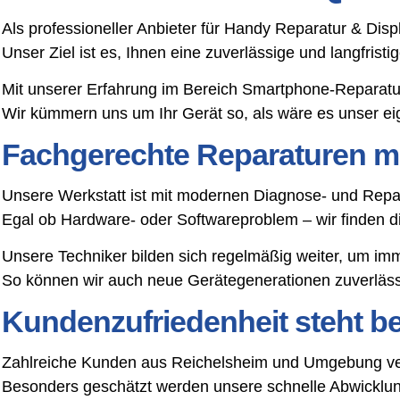
Als professioneller Anbieter für Handy Reparatur & Dis
Unser Ziel ist es, Ihnen eine zuverlässige und langfris
Mit unserer Erfahrung im Bereich Smartphone-Reparatu
Wir kümmern uns um Ihr Gerät so, als wäre es unser ei
Fachgerechte Reparaturen mi
Unsere Werkstatt ist mit modernen Diagnose- und Repar
Egal ob Hardware- oder Softwareproblem – wir finden 
Unsere Techniker bilden sich regelmäßig weiter, um im
So können wir auch neue Gerätegenerationen zuverlässi
Kundenzufriedenheit steht bei
Zahlreiche Kunden aus Reichelsheim und Umgebung vert
Besonders geschätzt werden unsere schnelle Abwicklung