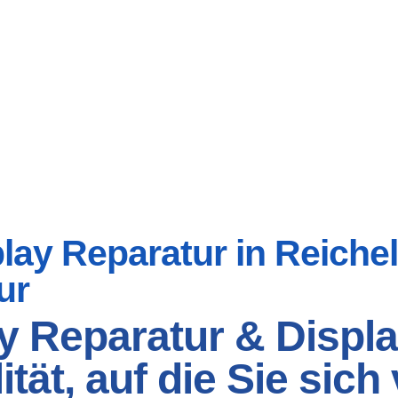
ay Reparatur in Reichels
ur
y Reparatur & Displa
tät, auf die Sie sic