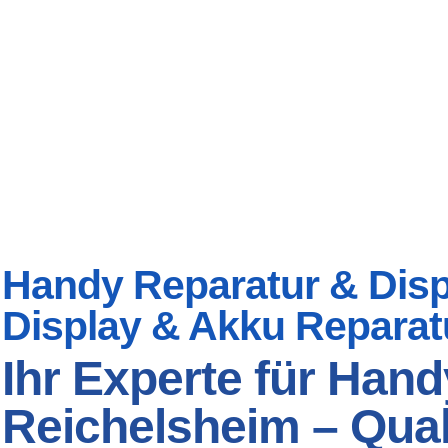
Handy Reparatur & Displ
Display & Akku Reparat
Ihr Experte für Hand
Reichelsheim – Quali