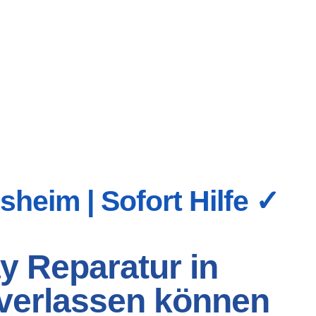
heim | Sofort Hilfe ✓
y Reparatur in
h verlassen können