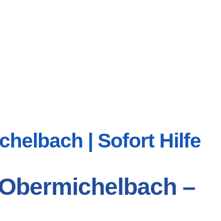
helbach | Sofort Hilfe
 Obermichelbach –