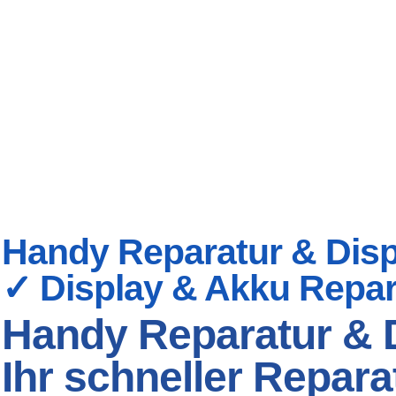
Handy Reparatur & Displ
✓ Display & Akku Repar
Handy Reparatur & D
Ihr schneller Repara