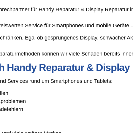
rechpartner für Handy Reparatur & Display Reparatur i
 preiswerten Service für Smartphones und mobile Geräte
schränken. Egal ob gesprungenes Display, schwacher Ak
araturmethoden können wir viele Schäden bereits inner
h Handy Reparatur & Display
 und Services rund um Smartphones und Tablets:
llen
gsproblemen
adefehlern