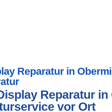
ay Reparatur in Obermic
atur
isplay Reparatur in
turservice vor Ort