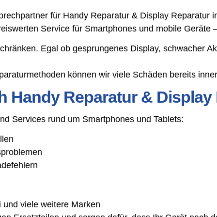
echpartner für Handy Reparatur & Display Reparatur in 
preiswerten Service für Smartphones und mobile Geräte 
schränken. Egal ob gesprungenes Display, schwacher Ak
araturmethoden können wir viele Schäden bereits inner
h Handy Reparatur & Display 
 und Services rund um Smartphones und Tablets:
llen
gsproblemen
adefehlern
 und viele weitere Marken