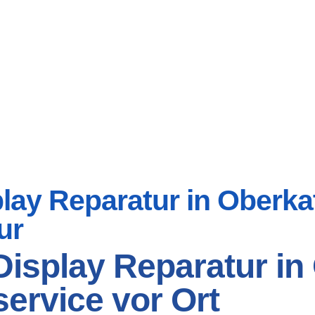
ay Reparatur in Oberkatz
ur
isplay Reparatur in 
ervice vor Ort