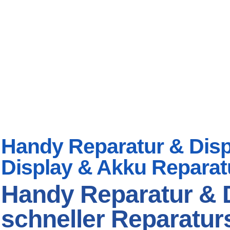
Handy Reparatur & Displ
Display & Akku Reparat
Handy Reparatur & D
schneller Reparaturs