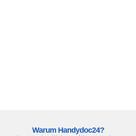
Warum Handydoc24?