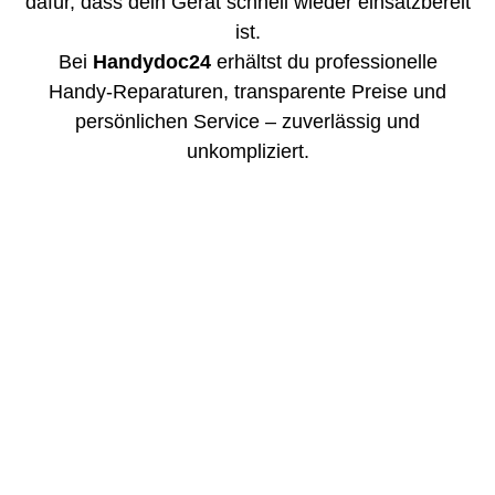
dafür, dass dein Gerät schnell wieder einsatzbereit
ist.
Bei
Handydoc24
erhältst du professionelle
Handy-Reparaturen, transparente Preise und
persönlichen Service – zuverlässig und
unkompliziert.