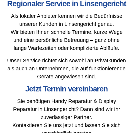
Regionaler Service in Linsengericht
Als lokaler Anbieter kennen wir die Bedürfnisse
unserer Kunden in Linsengericht genau.
Wir bieten Ihnen schnelle Termine, kurze Wege
und eine persönliche Betreuung – ganz ohne
lange Wartezeiten oder komplizierte Abläufe.
Unser Service richtet sich sowohl an Privatkunden
als auch an Unternehmen, die auf funktionierende
Geräte angewiesen sind.
Jetzt Termin vereinbaren
Sie benötigen Handy Reparatur & Display
Reparatur in Linsengericht? Dann sind wir Ihr
zuverlässiger Partner.
Kontaktieren Sie uns jetzt und lassen Sie sich