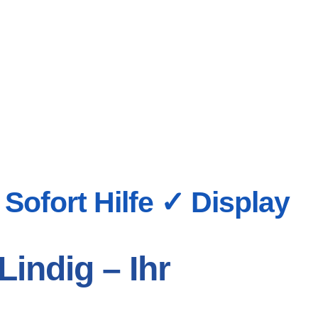
Sofort Hilfe ✓ Display
indig – Ihr