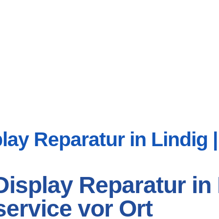
ay Reparatur in Lindig | 
splay Reparatur in L
ervice vor Ort