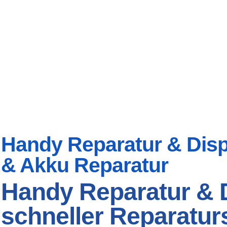
Handy Reparatur & Displ
& Akku Reparatur
Handy Reparatur & Di
schneller Reparaturs