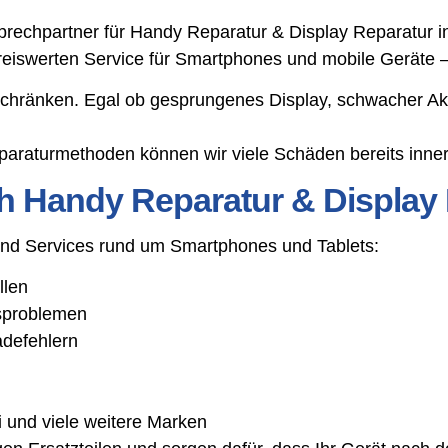
chpartner für Handy Reparatur & Display Reparatur in L
preiswerten Service für Smartphones und mobile Geräte –
schränken. Egal ob gesprungenes Display, schwacher Ak
araturmethoden können wir viele Schäden bereits inner
h Handy Reparatur & Display 
 und Services rund um Smartphones und Tablets:
llen
gsproblemen
adefehlern
 und viele weitere Marken