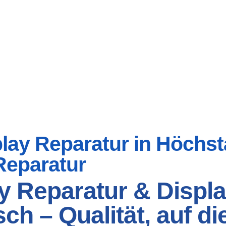
ay Reparatur in Höchsta
Reparatur
y Reparatur & Displa
ch – Qualität, auf di