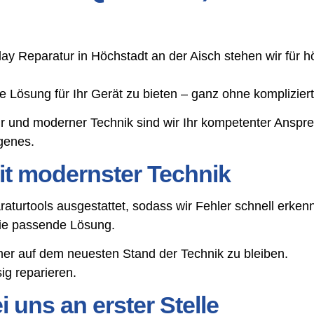
lay Reparatur in Höchstadt an der Aisch stehen wir für 
tige Lösung für Ihr Gerät zu bieten – ganz ohne komplizie
r und moderner Technik sind wir Ihr kompetenter Anspr
genes.
t modernster Technik
aturtools ausgestattet, sodass wir Fehler schnell erke
die passende Lösung.
mer auf dem neuesten Stand der Technik zu bleiben.
g reparieren.
 uns an erster Stelle