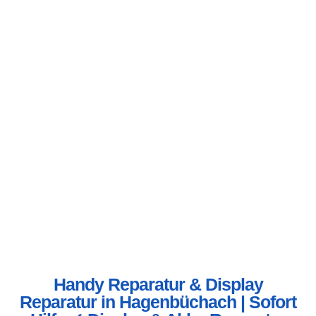
Handy Reparatur & Display
Reparatur in Hagenbüchach | Sofort