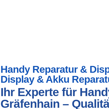
Handy Reparatur & Displ
Display & Akku Reparat
Ihr Experte für Hand
Gräfenhain – Qualitä