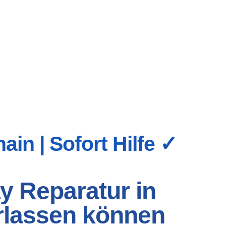
in | Sofort Hilfe ✓
y Reparatur in
erlassen können