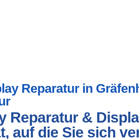
ay Reparatur in Gräfenha
ur
y Reparatur & Displa
t, auf die Sie sich v