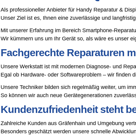
Als professioneller Anbieter für Handy Reparatur & Dis
Unser Ziel ist es, Ihnen eine zuverlässige und langfris
Mit unserer Erfahrung im Bereich Smartphone-Reparatu
Wir kümmern uns um Ihr Gerät so, als wäre es unser ei
Fachgerechte Reparaturen mi
Unsere Werkstatt ist mit modernen Diagnose- und Repar
Egal ob Hardware- oder Softwareproblem – wir finden 
Unsere Techniker bilden sich regelmäßig weiter, um im
So können wir auch neue Gerätegenerationen zuverlässi
Kundenzufriedenheit steht bei
Zahlreiche Kunden aus Gräfenhain und Umgebung vertra
Besonders geschätzt werden unsere schnelle Abwicklung