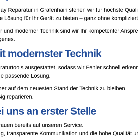
play Reparatur in Gräfenhain stehen wir für höchste Qua
tige Lösung für Ihr Gerät zu bieten – ganz ohne komplizie
r und moderner Technik sind wir Ihr kompetenter Anspr
genes.
t modernster Technik
aturtools ausgestattet, sodass wir Fehler schnell erke
die passende Lösung.
mer auf dem neuesten Stand der Technik zu bleiben.
g reparieren.
 uns an erster Stelle
uen bereits auf unseren Service.
, transparente Kommunikation und die hohe Qualität un