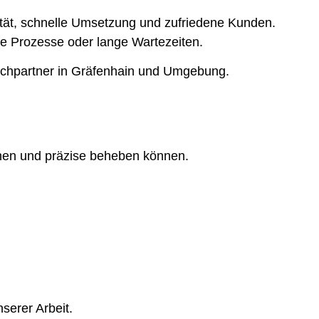
lität, schnelle Umsetzung und zufriedene Kunden.
rte Prozesse oder lange Wartezeiten.
echpartner in Gräfenhain und Umgebung.
nnen und präzise beheben können.
serer Arbeit.