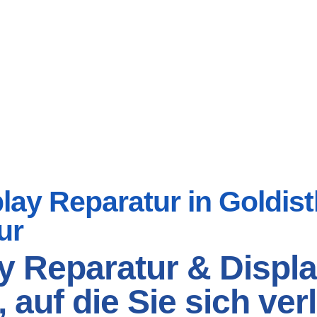
ay Reparatur in Goldistha
ur
y Reparatur & Displa
t, auf die Sie sich v