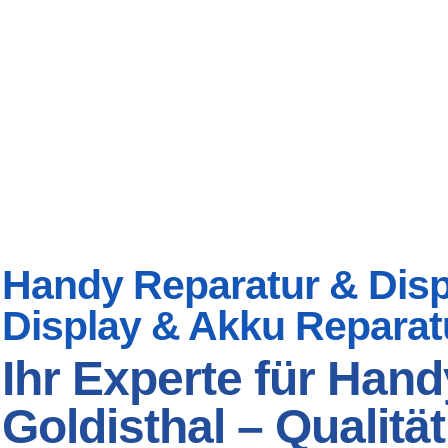
Handy Reparatur & Displ
Display & Akku Reparat
Ihr Experte für Hand
Goldisthal – Qualitä