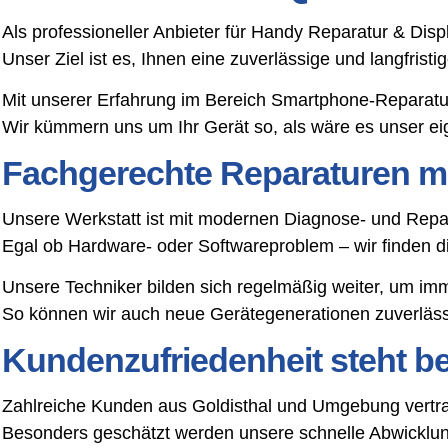
Als professioneller Anbieter für Handy Reparatur & Disp
Unser Ziel ist es, Ihnen eine zuverlässige und langfris
Mit unserer Erfahrung im Bereich Smartphone-Reparatu
Wir kümmern uns um Ihr Gerät so, als wäre es unser ei
Fachgerechte Reparaturen mi
Unsere Werkstatt ist mit modernen Diagnose- und Repar
Egal ob Hardware- oder Softwareproblem – wir finden 
Unsere Techniker bilden sich regelmäßig weiter, um im
So können wir auch neue Gerätegenerationen zuverlässi
Kundenzufriedenheit steht bei
Zahlreiche Kunden aus Goldisthal und Umgebung vertra
Besonders geschätzt werden unsere schnelle Abwicklung