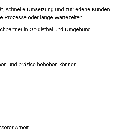
ität, schnelle Umsetzung und zufriedene Kunden.
rte Prozesse oder lange Wartezeiten.
echpartner in Goldisthal und Umgebung.
nnen und präzise beheben können.
serer Arbeit.