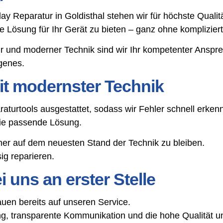
lay Reparatur in Goldisthal stehen wir für höchste Qual
tige Lösung für Ihr Gerät zu bieten – ganz ohne komplizie
r und moderner Technik sind wir Ihr kompetenter Anspr
genes.
t modernster Technik
aturtools ausgestattet, sodass wir Fehler schnell erke
die passende Lösung.
mer auf dem neuesten Stand der Technik zu bleiben.
g reparieren.
 uns an erster Stelle
uen bereits auf unseren Service.
, transparente Kommunikation und die hohe Qualität un