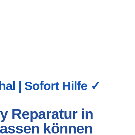
l | Sofort Hilfe ✓
y Reparatur in
erlassen können