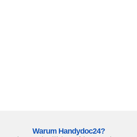
Warum Handydoc24?