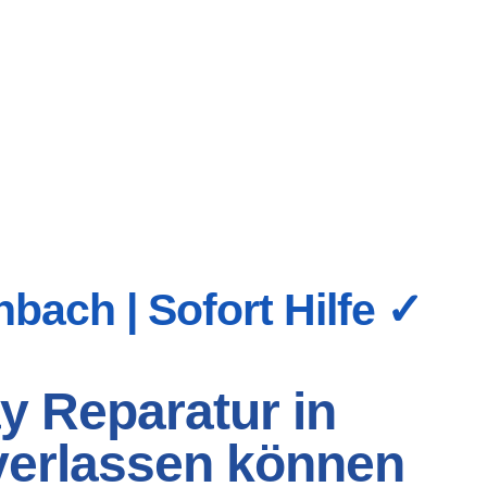
bach | Sofort Hilfe ✓
y Reparatur in
 verlassen können