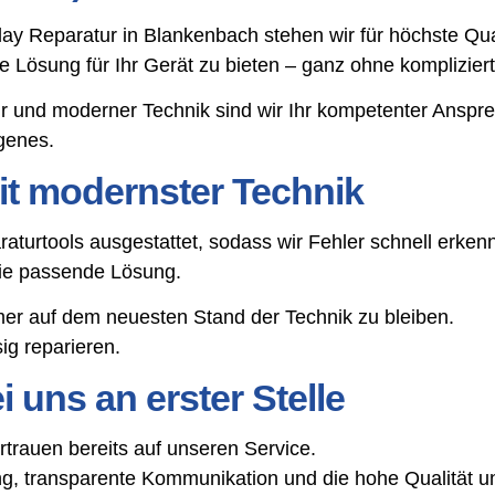
play Reparatur in Blankenbach stehen wir für höchste Q
tige Lösung für Ihr Gerät zu bieten – ganz ohne komplizie
r und moderner Technik sind wir Ihr kompetenter Ansp
genes.
t modernster Technik
aturtools ausgestattet, sodass wir Fehler schnell erke
die passende Lösung.
mer auf dem neuesten Stand der Technik zu bleiben.
g reparieren.
 uns an erster Stelle
rauen bereits auf unseren Service.
, transparente Kommunikation und die hohe Qualität un