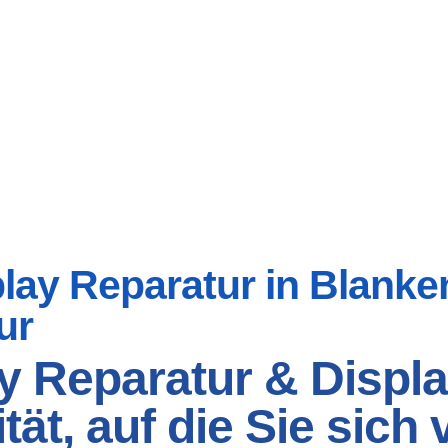
ay Reparatur in Blanken
ur
y Reparatur & Displa
ät, auf die Sie sich