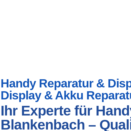
Handy Reparatur & Displ
Display & Akku Reparat
Ihr Experte für Hand
Blankenbach – Qualit