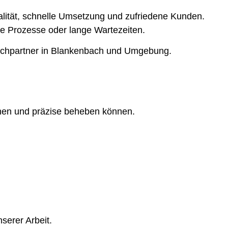
ualität, schnelle Umsetzung und zufriedene Kunden.
rte Prozesse oder lange Wartezeiten.
rechpartner in Blankenbach und Umgebung.
nnen und präzise beheben können.
serer Arbeit.