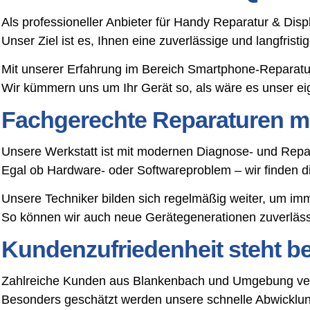
Als professioneller Anbieter für Handy Reparatur & Dis
Unser Ziel ist es, Ihnen eine zuverlässige und langfris
Mit unserer Erfahrung im Bereich Smartphone-Reparatu
Wir kümmern uns um Ihr Gerät so, als wäre es unser ei
Fachgerechte Reparaturen mi
Unsere Werkstatt ist mit modernen Diagnose- und Repar
Egal ob Hardware- oder Softwareproblem – wir finden 
Unsere Techniker bilden sich regelmäßig weiter, um im
So können wir auch neue Gerätegenerationen zuverlässi
Kundenzufriedenheit steht bei
Zahlreiche Kunden aus Blankenbach und Umgebung vert
Besonders geschätzt werden unsere schnelle Abwicklung