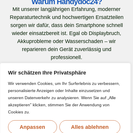
Warum Handydoc24?
Mit unserer langjährigen Erfahrung, moderner
Reparaturtechnik und hochwertigen Ersatzteilen
sorgen wir dafür, dass dein Smartphone schnell
wieder einsatzbereit ist. Egal ob Displaybruch,
Akkuprobleme oder Wasserschaden – wir
reparieren dein Gerät zuverlässig und
professionell.
Unser Anspruch:
schnelle Reparaturen,
Wir schätzen Ihre Privatsphäre
transparente Preise und ein Service, auf den
Wir verwenden Cookies, um Ihr Surferlebnis zu verbessern,
du dich jederzeit verlassen kannst.
personalisierte Anzeigen oder Inhalte einzusetzen und
unseren Datenverkehr zu analysieren. Wenn Sie auf „Alle
akzeptieren" klicken, stimmen Sie der Anwendung von
Cookies zu.
Anpassen
Alles ablehnen