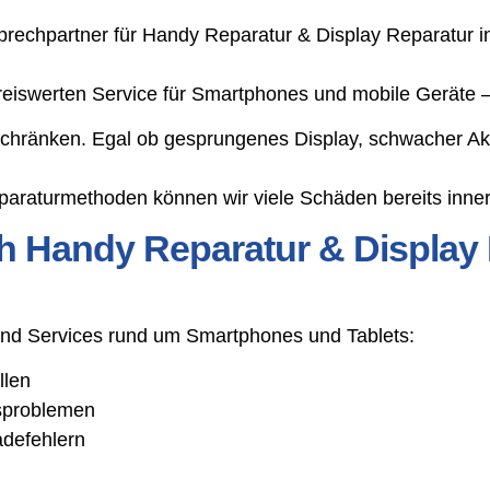
echpartner für Handy Reparatur & Display Reparatur in
preiswerten Service für Smartphones und mobile Geräte 
schränken. Egal ob gesprungenes Display, schwacher Ak
araturmethoden können wir viele Schäden bereits inner
h Handy Reparatur & Display 
 und Services rund um Smartphones und Tablets:
llen
gsproblemen
adefehlern