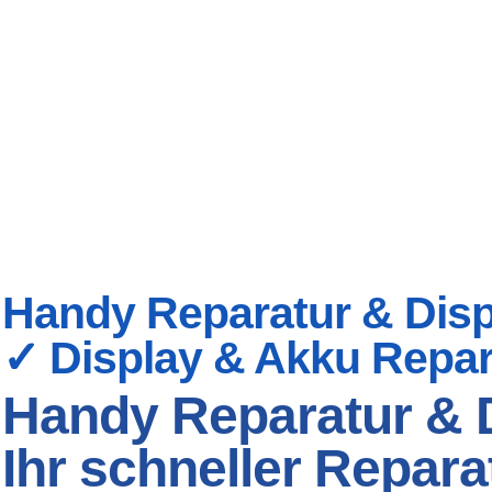
Handy Reparatur & Displ
✓ Display & Akku Repar
Handy Reparatur & D
Ihr schneller Repara