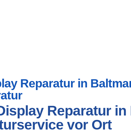
ay Reparatur in Baltmann
atur
isplay Reparatur in
turservice vor Ort