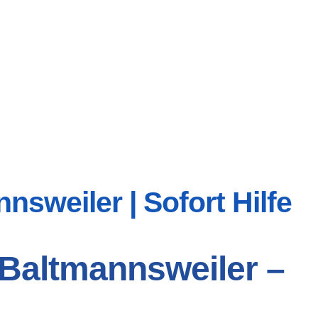
sweiler | Sofort Hilfe
 Baltmannsweiler –