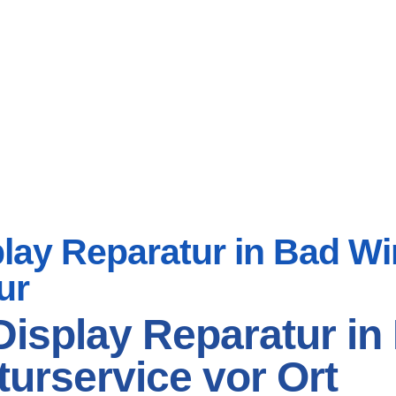
ay Reparatur in Bad Win
ur
Display Reparatur i
turservice vor Ort