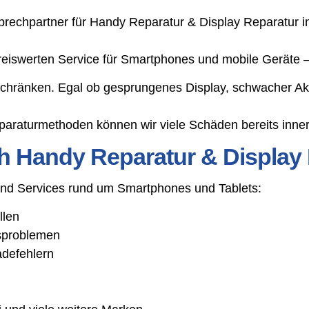
rechpartner für Handy Reparatur & Display Reparatur i
 preiswerten Service für Smartphones und mobile Geräte
schränken. Egal ob gesprungenes Display, schwacher Ak
araturmethoden können wir viele Schäden bereits inner
h Handy Reparatur & Display
 und Services rund um Smartphones und Tablets:
llen
gsproblemen
adefehlern