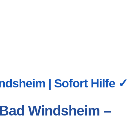
dsheim | Sofort Hilfe ✓
n Bad Windsheim –