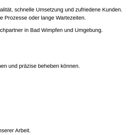
ualität, schnelle Umsetzung und zufriedene Kunden.
rte Prozesse oder lange Wartezeiten.
rechpartner in Bad Wimpfen und Umgebung.
nnen und präzise beheben können.
serer Arbeit.