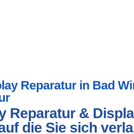
ay Reparatur in Bad Wim
ur
dy Reparatur & Displ
auf die Sie sich ver