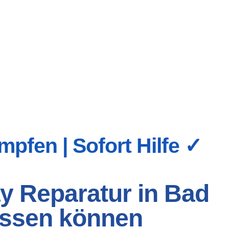
pfen | Sofort Hilfe ✓
ay Reparatur in Bad
lassen können