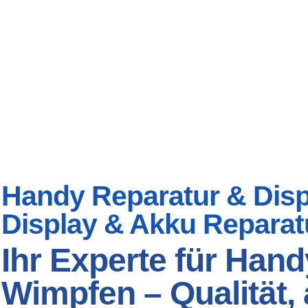
Handy Reparatur & Displ
Display & Akku Reparat
Ihr Experte für Han
Wimpfen – Qualität, 