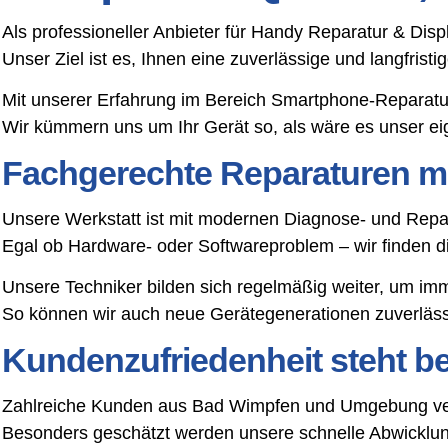
Als professioneller Anbieter für Handy Reparatur & Dis
Unser Ziel ist es, Ihnen eine zuverlässige und langfris
Mit unserer Erfahrung im Bereich Smartphone-Reparatu
Wir kümmern uns um Ihr Gerät so, als wäre es unser ei
Fachgerechte Reparaturen mi
Unsere Werkstatt ist mit modernen Diagnose- und Repar
Egal ob Hardware- oder Softwareproblem – wir finden 
Unsere Techniker bilden sich regelmäßig weiter, um im
So können wir auch neue Gerätegenerationen zuverlässi
Kundenzufriedenheit steht bei
Zahlreiche Kunden aus Bad Wimpfen und Umgebung vert
Besonders geschätzt werden unsere schnelle Abwicklung