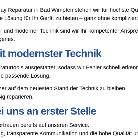
play Reparatur in Bad Wimpfen stehen wir für höchste Q
tige Lösung für Ihr Gerät zu bieten – ganz ohne komplizie
r und moderner Technik sind wir Ihr kompetenter Ansp
genes.
t modernster Technik
aturtools ausgestattet, sodass wir Fehler schnell erke
die passende Lösung.
mer auf dem neuesten Stand der Technik zu bleiben.
g reparieren.
 uns an erster Stelle
rauen bereits auf unseren Service.
, transparente Kommunikation und die hohe Qualität un