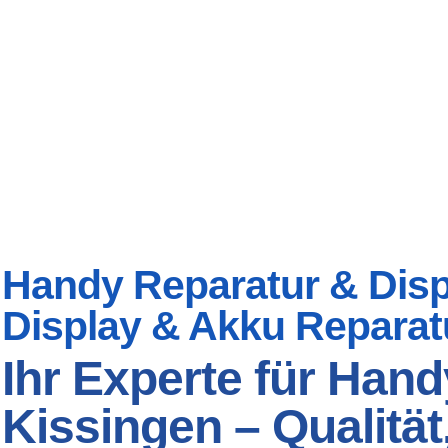
Handy Reparatur & Displ
Display & Akku Reparat
Ihr Experte für Han
Kissingen – Qualität