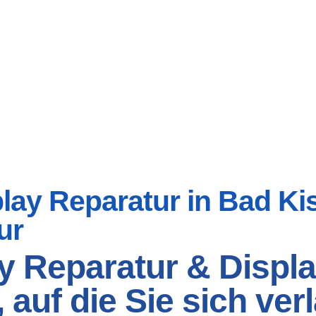
ay Reparatur in Bad Kiss
ur
dy Reparatur & Displ
, auf die Sie sich ve