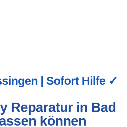
ingen | Sofort Hilfe ✓
ay Reparatur in Bad
rlassen können