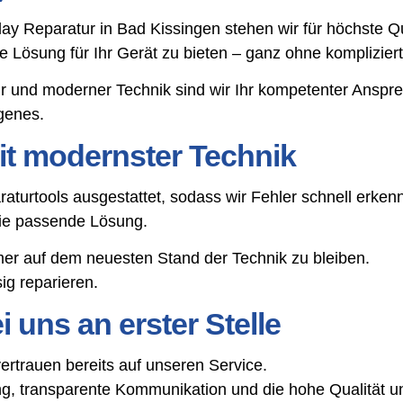
play Reparatur in Bad Kissingen stehen wir für höchste 
tige Lösung für Ihr Gerät zu bieten – ganz ohne komplizie
r und moderner Technik sind wir Ihr kompetenter Anspr
genes.
t modernster Technik
aturtools ausgestattet, sodass wir Fehler schnell erke
die passende Lösung.
mer auf dem neuesten Stand der Technik zu bleiben.
g reparieren.
 uns an erster Stelle
trauen bereits auf unseren Service.
, transparente Kommunikation und die hohe Qualität un