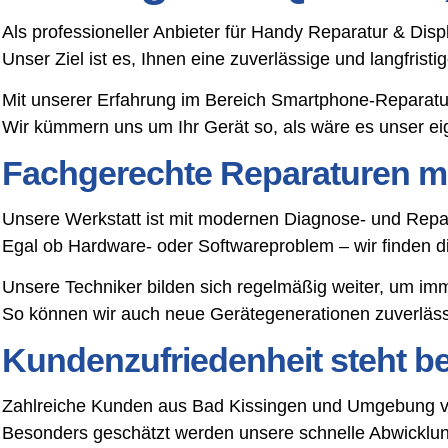
Als professioneller Anbieter für Handy Reparatur & Dis
Unser Ziel ist es, Ihnen eine zuverlässige und langfris
Mit unserer Erfahrung im Bereich Smartphone-Reparatu
Wir kümmern uns um Ihr Gerät so, als wäre es unser ei
Fachgerechte Reparaturen mi
Unsere Werkstatt ist mit modernen Diagnose- und Repar
Egal ob Hardware- oder Softwareproblem – wir finden 
Unsere Techniker bilden sich regelmäßig weiter, um im
So können wir auch neue Gerätegenerationen zuverlässi
Kundenzufriedenheit steht bei
Zahlreiche Kunden aus Bad Kissingen und Umgebung ver
Besonders geschätzt werden unsere schnelle Abwicklung