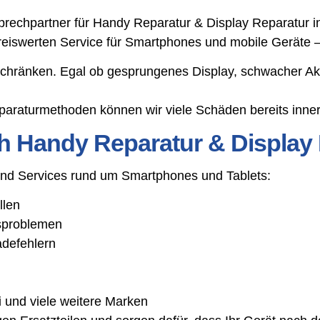
chpartner für Handy Reparatur & Display Reparatur in A
preiswerten Service für Smartphones und mobile Geräte –
schränken. Egal ob gesprungenes Display, schwacher Ak
araturmethoden können wir viele Schäden bereits inner
h Handy Reparatur & Display 
 und Services rund um Smartphones und Tablets:
llen
gsproblemen
adefehlern
 und viele weitere Marken