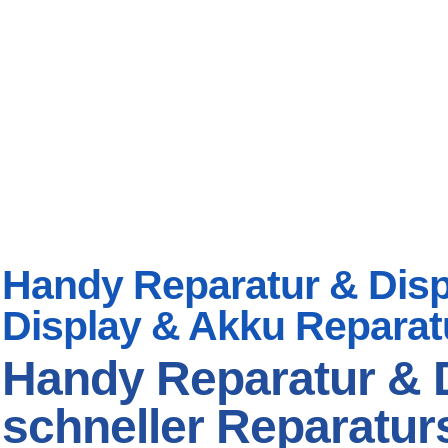
Handy Reparatur & Displ
Display & Akku Reparat
Handy Reparatur & D
schneller Reparaturs