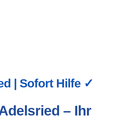
d | Sofort Hilfe ✓
delsried – Ihr