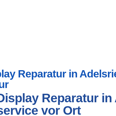
ay Reparatur in Adelsrie
ur
isplay Reparatur in A
ervice vor Ort