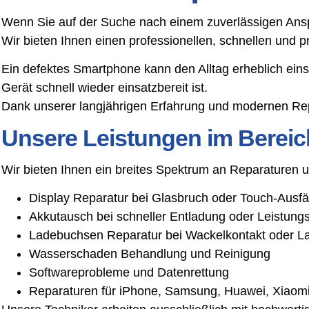
Wenn Sie auf der Suche nach einem zuverlässigen Anspre
Wir bieten Ihnen einen professionellen, schnellen und 
Ein defektes Smartphone kann den Alltag erheblich ein
Gerät schnell wieder einsatzbereit ist.
Dank unserer langjährigen Erfahrung und modernen Rep
Unsere Leistungen im Bereic
Wir bieten Ihnen ein breites Spektrum an Reparaturen
Display Reparatur bei Glasbruch oder Touch-Ausfä
Akkutausch bei schneller Entladung oder Leistun
Ladebuchsen Reparatur bei Wackelkontakt oder L
Wasserschaden Behandlung und Reinigung
Softwareprobleme und Datenrettung
Reparaturen für iPhone, Samsung, Huawei, Xiaomi