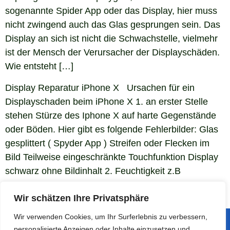
sogenannte Spider App oder das Display, hier muss
nicht zwingend auch das Glas gesprungen sein. Das
Display an sich ist nicht die Schwachstelle, vielmehr
ist der Mensch der Verursacher der Displayschäden.
Wie entsteht […]
Display Reparatur iPhone X Ursachen für ein
Displayschaden beim iPhone X 1. an erster Stelle
stehen Stürze des Iphone X auf harte Gegenstände
oder Böden. Hier gibt es folgende Fehlerbilder: Glas
gesplittert ( Spyder App ) Streifen oder Flecken im
Bild Teilweise eingeschränkte Touchfunktion Display
schwarz ohne Bildinhalt 2. Feuchtigkeit z.B
Klotauchen, Saftbäder oder […]
Wir schätzen Ihre Privatsphäre
Wir verwenden Cookies, um Ihr Surferlebnis zu verbessern,
Informationen
Rechtliches
personalisierte Anzeigen oder Inhalte einzusetzen und